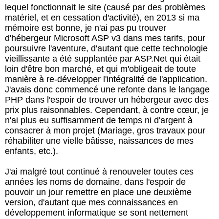
lequel fonctionnait le site (causé par des problèmes
matériel, et en cessation d'activité), en 2013 si ma
mémoire est bonne, je n'ai pas pu trouver
d'hébergeur Microsoft ASP v3 dans mes tarifs, pour
poursuivre l'aventure, d'autant que cette technologie
vieillissante a été supplantée par ASP.Net qui était
loin d'être bon marché, et qui m'obligeait de toute
manière à re-développer l'intégralité de l'application.
J'avais donc commencé une refonte dans le langage
PHP dans l'espoir de trouver un hébergeur avec des
prix plus raisonnables. Cependant, à contre cœur, je
n'ai plus eu suffisamment de temps ni d'argent à
consacrer à mon projet (Mariage, gros travaux pour
réhabiliter une vielle bâtisse, naissances de mes
enfants, etc.).
J'ai malgré tout continué à renouveler toutes ces
années les noms de domaine, dans l'espoir de
pouvoir un jour remettre en place une deuxième
version, d'autant que mes connaissances en
développement informatique se sont nettement