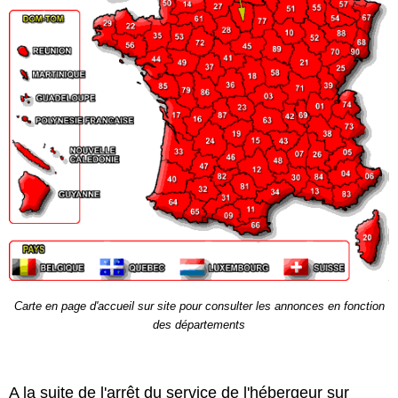
Carte en page d'accueil sur site pour consulter les annonces en fonction
des départements
A la suite de l'arrêt du service de l'hébergeur sur